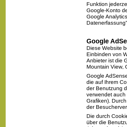
Funktion jederze
Google-Konto dea
Google Analytic
Datenerfassung” 
Google AdS
Diese Website b
Einbinden von W
Anbieter ist die
Mountain View,
Google AdSense 
die auf Ihrem C
der Benutzung d
verwendet auch
Grafiken). Durc
der Besucherver
Die durch Cooki
über die Benutzu