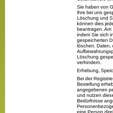
Sie haben von G
Ihre bei uns ges
Löschung und S
können dies jede
beantragen. Am 
indem Sie sich i
gespeicherten Da
löschen. Daten, 
Aufbewahrungspf
Löschung gesper
verhindern.
Erhebung, Speic
Bei der Registr
Bestellung erheb
angegebenen pe
und nutzen diese
Bedürfnisse ang
Personenbezogen
eine Person direk