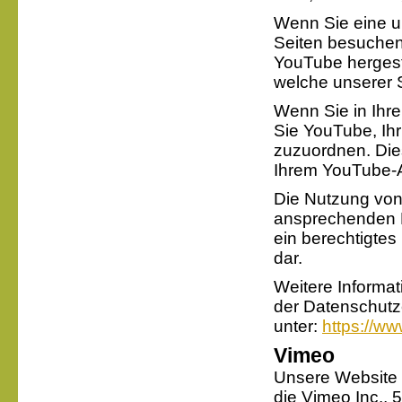
Wenn Sie eine u
Seiten besuchen
YouTube hergeste
welche unserer 
Wenn Sie in Ihr
Sie YouTube, Ihr
zuzuordnen. Die
Ihrem YouTube-
Die Nutzung von 
ansprechenden Da
ein berechtigtes 
dar.
Weitere Informa
der Datenschutz
unter:
https://ww
Vimeo
Unsere Website n
die Vimeo Inc., 