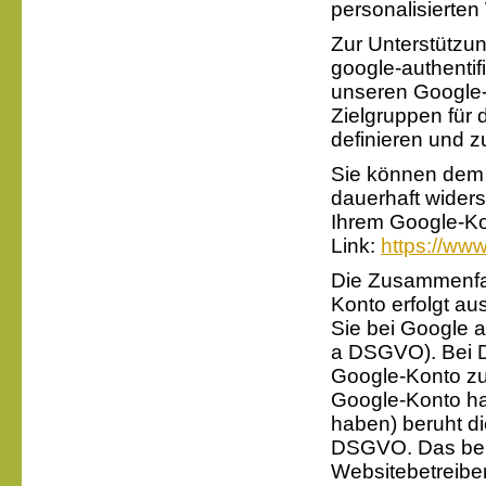
personalisierte
Zur Unterstützun
google-authentif
unseren Google-
Zielgruppen für
definieren und zu
Sie können dem 
dauerhaft widers
Ihrem Google-Kon
Link:
https://ww
Die Zusammenfas
Konto erfolgt aus
Sie bei Google a
a DSGVO). Bei D
Google-Konto zu
Google-Konto h
haben) beruht die
DSGVO. Das berec
Websitebetreiber