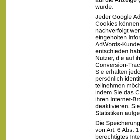
wurde.
Jeder Google Ad
Cookies können 
nachverfolgt wer
eingeholten Info
AdWords-Kunden z
entschieden hab
Nutzer, die auf 
Conversion-Trac
Sie erhalten jed
persönlich ident
teilnehmen möch
indem Sie das C
ihren Internet-B
deaktivieren. Si
Statistiken auf
Die Speicherung
von Art. 6 Abs. 1
berechtigtes Int