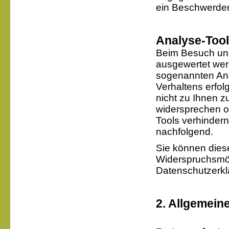
ein Beschwerder
Analyse-Tool
Beim Besuch unse
ausgewertet wer
sogenannten Ana
Verhaltens erfol
nicht zu Ihnen z
widersprechen o
Tools verhindern
nachfolgend.
Sie können dies
Widerspruchsmög
Datenschutzerkl
2. Allgemein