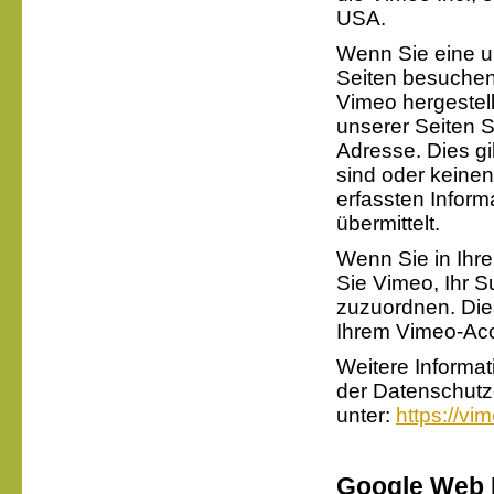
USA.
Wenn Sie eine u
Seiten besuchen
Vimeo hergestell
unserer Seiten 
Adresse. Dies gi
sind oder keine
erfassten Infor
übermittelt.
Wenn Sie in Ihr
Sie Vimeo, Ihr Su
zuzuordnen. Die
Ihrem Vimeo-Ac
Weitere Informa
der Datenschutz
unter:
https://vi
Google Web 