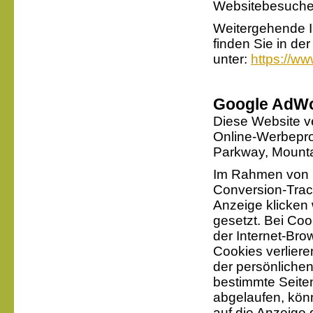
Websitebesuche
Weitergehende 
finden Sie in d
unter:
https://ww
Google AdWo
Diese Website v
Online-Werbepro
Parkway, Mounta
Im Rahmen von 
Conversion-Trac
Anzeige klicken 
gesetzt. Bei Coo
der Internet-Br
Cookies verliere
der persönlichen
bestimmte Seiten
abgelaufen, kön
auf die Anzeige g