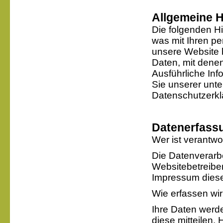
Allgemeine 
Die folgenden H
was mit Ihren p
unsere Website 
Daten, mit denen
Ausführliche I
Sie unserer unte
Datenschutzerkl
Datenerfassu
Wer ist verantwo
Die Datenverarbe
Websitebetreibe
Impressum dies
Wie erfassen wir
Ihre Daten werd
diese mitteilen.