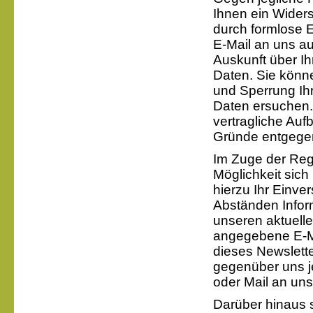
Ihnen ein Widers
durch formlose 
E-Mail an uns au
Auskunft über I
Daten. Sie könn
und Sperrung Ih
Daten ersuchen.
vertragliche Auf
Gründe entgegen
Im Zuge der Reg
Möglichkeit sich
hierzu Ihr Einve
Abständen Info
unseren aktuell
angegebene E-M
dieses Newslette
gegenüber uns je
oder Mail an un
Darüber hinaus s