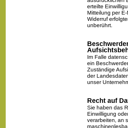
ausdrücklichen E
erteilte Einwilli
Mitteilung per E
Widerruf erfolgt
unberührt.
Beschwerdere
Aufsichtsbe
Im Falle datensc
ein Beschwerder
Zuständige Aufsi
der Landesdaten
unser Unternehm
Recht auf Da
Sie haben das Re
Einwilligung oder
verarbeiten, an 
maschinenlesbar