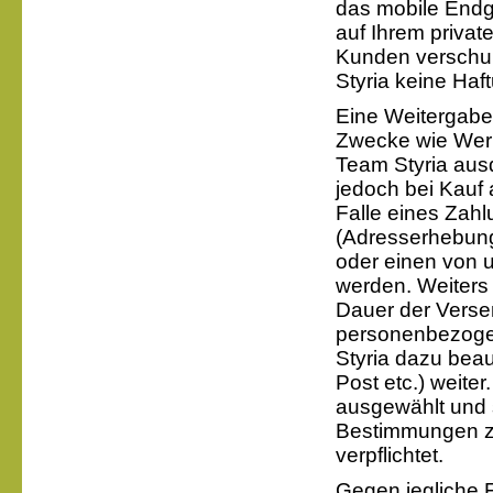
das mobile Endg
auf Ihrem privat
Kunden verschul
Styria keine Haf
Eine Weitergabe
Zwecke wie Werb
Team Styria aus
jedoch bei Kauf
Falle eines Zahl
(Adresserhebung
oder einen von 
werden. Weiters 
Dauer der Versen
personenbezoge
Styria dazu beau
Post etc.) weiter
ausgewählt und 
Bestimmungen z
verpflichtet.
Gegen jegliche 