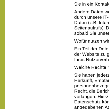
Sie in ein Konta
Andere Daten w
durch unsere IT-
Daten (z.B. Inte
Seitenaufrufs). 
sobald Sie unser
Wofür nutzen wir
Ein Teil der Date
der Website zu 
Ihres Nutzerver
Welche Rechte h
Sie haben jederz
Herkunft, Empfä
personenbezogen
Recht, die Beri
verlangen. Hier
Datenschutz kön
angegebenen Ad