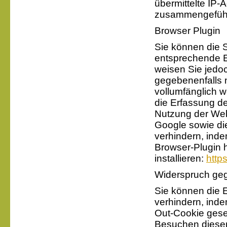
übermittelte IP-
zusammengeführ
Browser Plugin
Sie können die 
entsprechende Ei
weisen Sie jedoc
gegebenenfalls 
vollumfänglich 
die Erfassung d
Nutzung der Web
Google sowie di
verhindern, ind
Browser-Plugin 
installieren:
http
Widerspruch ge
Sie können die E
verhindern, inde
Out-Cookie geset
Besuchen dieser