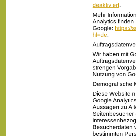
deaktiviert
.
Mehr Informatio
Analytics finden
Google:
https:/
hl=de
.
Auftragsdatenve
Wir haben mit Go
Auftragsdatenve
strengen Vorgab
Nutzung von Goo
Demografische M
Diese Website n
Google Analytics
Aussagen zu Alt
Seitenbesucher 
interessenbezo
Besucherdaten v
bestimmten Pers