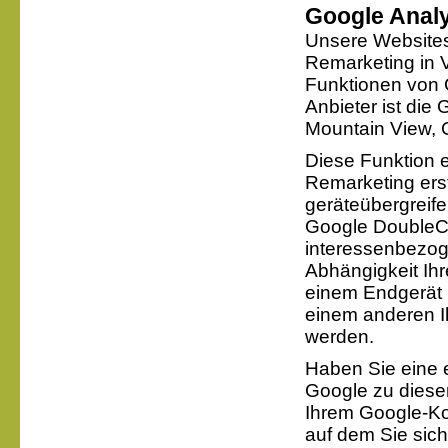
Google Analy
Unsere Websites
Remarketing in 
Funktionen von
Anbieter ist die
Mountain View,
Diese Funktion e
Remarketing ers
geräteübergrei
Google DoubleCl
interessenbezoge
Abhängigkeit Ihr
einem Endgerät 
einem anderen Ih
werden.
Haben Sie eine e
Google zu diese
Ihrem Google-Ko
auf dem Sie sic