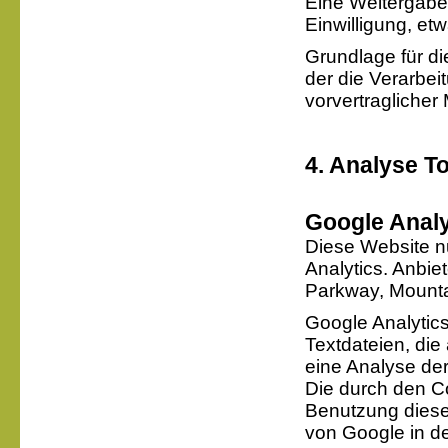
Eine Weitergabe 
Einwilligung, et
Grundlage für di
der die Verarbei
vorvertragliche
4. Analyse T
Google Analy
Diese Website n
Analytics. Anbie
Parkway, Mounta
Google Analytic
Textdateien, di
eine Analyse de
Die durch den C
Benutzung diese
von Google in d