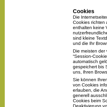
Cookies
Die Internetseit
Cookies richten
enthalten keine
nutzerfreundlich
sind kleine Text
und die Ihr Brow
Die meisten der
“Session-Cookie
automatisch gel
gespeichert bis 
uns, Ihren Brow
Sie können Ihren
von Cookies info
erlauben, die A
generell aussch
Cookies beim Sch
Deaktivierung vo