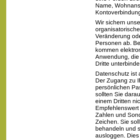
Name, Wohnansch
Kontoverbindung
Wir sichern uns
organisatorisch
Veränderung ode
Personen ab. Be
kommen elektron
Anwendung, die 
Dritte unterbinde
Datenschutz ist
Der Zugang zu I
persönlichen Pa
sollten Sie dara
einem Dritten n
Empfehlenswert 
Zahlen und Sond
Zeichen. Sie sol
behandeln und 
ausloggen. Dies