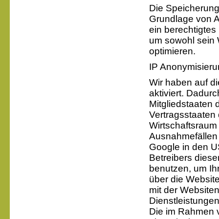
Die Speicherung 
Grundlage von Ar
ein berechtigtes
um sowohl sein
optimieren.
IP Anonymisieru
Wir haben auf d
aktiviert. Dadur
Mitgliedstaaten
Vertragsstaate
Wirtschaftsraum 
Ausnahmefällen w
Google in den US
Betreibers diese
benutzen, um Ih
über die Websit
mit der Website
Dienstleistunge
Die im Rahmen v