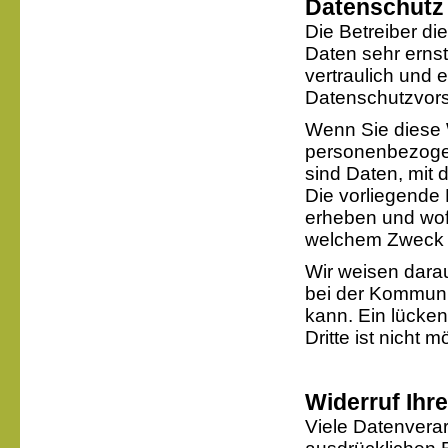
Datenschutz
Die Betreiber di
Daten sehr erns
vertraulich und 
Datenschutzvors
Wenn Sie diese 
personenbezoge
sind Daten, mit 
Die vorliegende 
erheben und wofü
welchem Zweck 
Wir weisen darau
bei der Kommuni
kann. Ein lücken
Dritte ist nicht m
Widerruf Ihr
Viele Datenverar