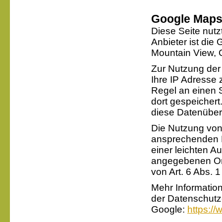
Google Map
Diese Seite nutz
Anbieter ist die
Mountain View,
Zur Nutzung der
Ihre IP Adresse 
Regel an einen 
dort gespeichert.
diese Datenüber
Die Nutzung von 
ansprechenden D
einer leichten A
angegebenen Orte
von Art. 6 Abs. 1
Mehr Informatio
der Datenschutz
Google:
https://