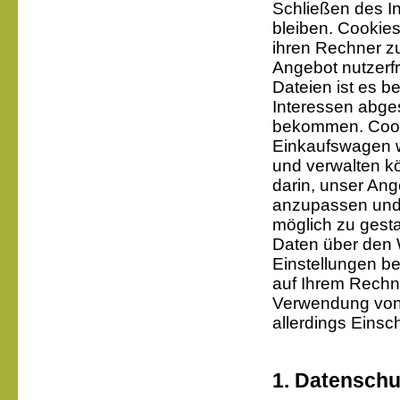
Schließen des I
bleiben. Cookies
ihren Rechner zu
Angebot nutzerfr
Dateien ist es be
Interessen abges
bekommen. Cooki
Einkaufswagen wä
und verwalten k
darin, unser An
anzupassen und 
möglich zu gest
Daten über den
Einstellungen be
auf Ihrem Rechn
Verwendung von
allerdings Eins
1. Datenschu