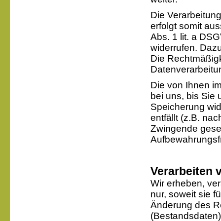
Die Verarbeitun
erfolgt somit aus
Abs. 1 lit. a DS
widerrufen. Dazu
Die Rechtmäßigke
Datenverarbeitu
Die von Ihnen i
bei uns, bis Sie
Speicherung wid
entfällt (z.B. n
Zwingende gese
Aufbewahrungsfri
Verarbeiten 
Wir erheben, ve
nur, soweit sie 
Änderung des Rec
(Bestandsdaten). 