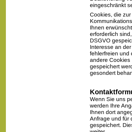
eingeschränkt se
Cookies, die zu
Kommunikationsv
Ihnen erwünscht
erforderlich sind
DSGVO gespeiche
Interesse an de
fehlerfreien und 
andere Cookies (
gespeichert wer
gesondert behan
Kontaktform
Wenn Sie uns pe
werden Ihre Ang
Ihnen dort ange
Anfrage und für 
gespeichert. Die
weiter.