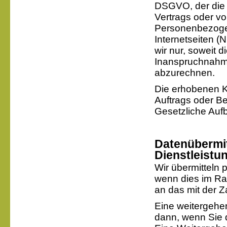
DSGVO, der die 
Vertrags oder vo
Personenbezoge
Internetseiten (
wir nur, soweit d
Inanspruchnahme
abzurechnen.
Die erhobenen 
Auftrags oder B
Gesetzliche Aufb
Datenübermit
Dienstleistun
Wir übermitteln
wenn dies im Ra
an das mit der Z
Eine weitergehen
dann, wenn Sie 