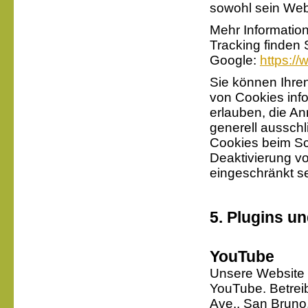
sowohl sein Web
Mehr Informatio
Tracking finden
Google:
https://
Sie können Ihren
von Cookies info
erlauben, die A
generell aussch
Cookies beim Sch
Deaktivierung vo
eingeschränkt s
5. Plugins un
YouTube
Unsere Website 
YouTube. Betreib
Ave., San Bruno