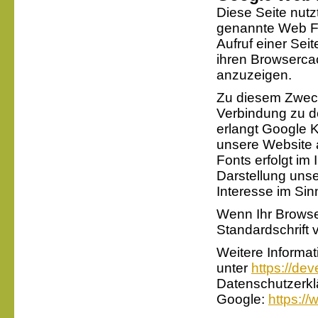
Diese Seite nutzt
genannte Web Fo
Aufruf einer Sei
ihren Browsercac
anzuzeigen.
Zu diesem Zwec
Verbindung zu d
erlangt Google K
unsere Website 
Fonts erfolgt im
Darstellung unse
Interesse im Sinn
Wenn Ihr Browser
Standardschrift
Weitere Informa
unter
https://de
Datenschutzerkl
Google:
https://