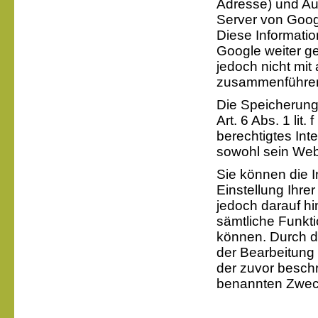
Adresse) und Au
Server von Goog
Diese Informati
Google weiter g
jedoch nicht mi
zusammenführe
Die Speicherung
Art. 6 Abs. 1 lit
berechtigtes Int
sowohl sein Web
Sie können die I
Einstellung Ihre
jedoch darauf hi
sämtliche Funkti
können. Durch di
der Bearbeitung
der zuvor besch
benannten Zwec