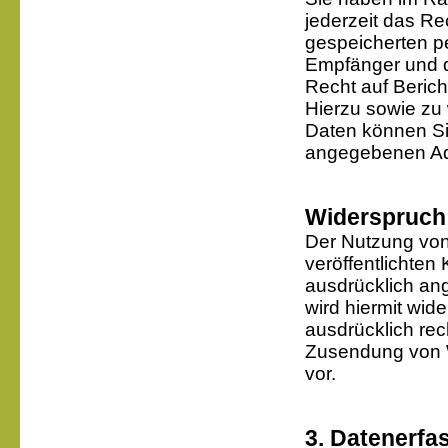
jederzeit das Re
gespeicherten p
Empfänger und d
Recht auf Beric
Hierzu sowie z
Daten können Sie
angegebenen Ad
Widerspruch
Der Nutzung von
veröffentlichten
ausdrücklich an
wird hiermit wid
ausdrücklich rec
Zusendung von W
vor.
3. Datenerfa