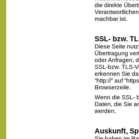
die direkte Übe
Verantwortlichen
machbar ist.
SSL- bzw. T
Diese Seite nut
Übertragung vert
oder Anfragen, d
SSL-bzw. TLS-Ve
erkennen Sie da
“http://” auf “ht
Browserzeile.
Wenn die SSL- bz
Daten, die Sie a
werden.
Auskunft, S
Sie haben im R